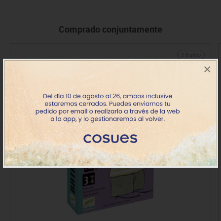
Comprado conjuntamente
3-6 años
×