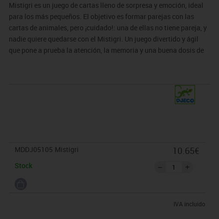
Mistigri es un juego de cartas lleno de sorpresa y emoción, ideal
para los más pequeños. El objetivo es formar parejas con las
cartas de animales, pero ¡cuidado!: una de ellas no tiene pareja, y
nadie quiere quedarse con el Mistigri. Un juego divertido y ágil
que pone a prueba la atención, la memoria y una buena dosis de
estrategia.
MDDJ05105
Mistigri
10.65€
Stock
IVA incluido