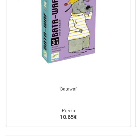
Batawaf
Precio
10.65€