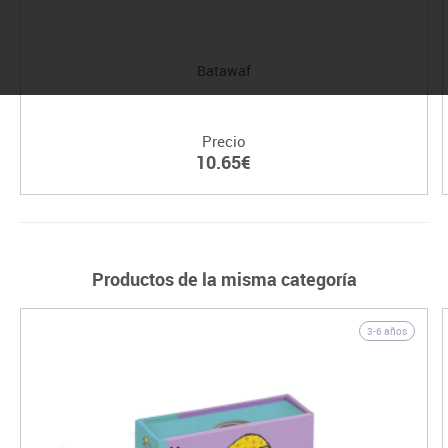
Batawaf
Precio
10.65€
Productos de la misma categoría
3-6 años