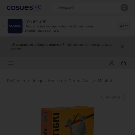
COSUES APP
CERRAR
Resultados de la búsqueda
Abrir
Descarga nuestra app y disfruta de una nueva
experiencia de compra.
¿Eres maestro, colegio o empresa?
Inicia sesión para ver tu tarifa de
precios.
Didáctico
/
Juegos de mesa
/
Cartas Azar
/
Mistigri
4-7 años