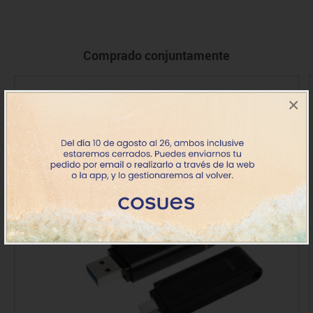
Comprado conjuntamente
×