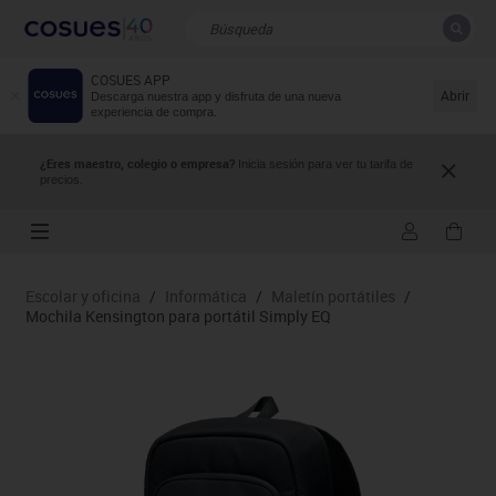
COSUES APP
CERRAR
Resultados de la búsqueda
Abrir
Descarga nuestra app y disfruta de una nueva
experiencia de compra.
¿Eres maestro, colegio o empresa?
Inicia sesión para ver tu tarifa de
precios.
Escolar y oficina
/
Informática
/
Maletín portátiles
/
Mochila Kensington para portátil Simply EQ