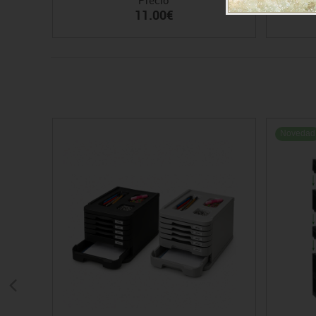
11.00€
Novedad