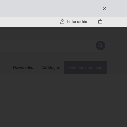
Iniciar sesión
Novedades
Catálogos
Material alumnado