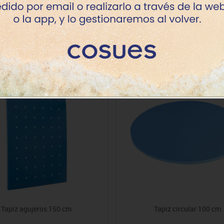
Productos de la misma categoría
Tapiz agujeros 150 cm
Tapiz circular 100 cm