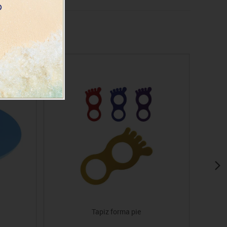
Tapiz forma pie