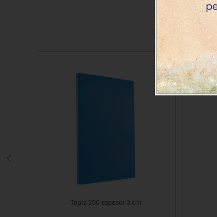
Tapiz 200 espesor 3 cm