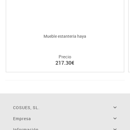
Mueble estantería haya
Precio
217.30€
COSUES, SL.
Empresa
Información