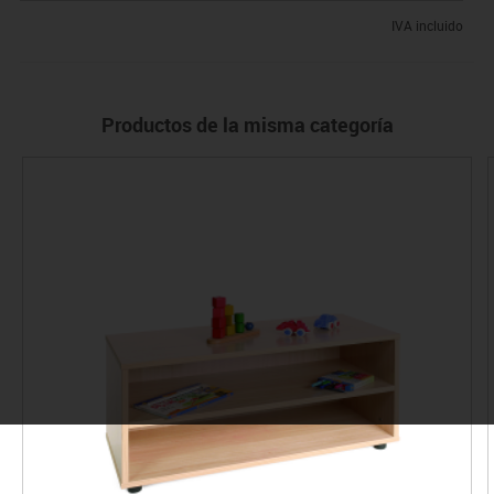
IVA incluido
Productos de la misma categoría