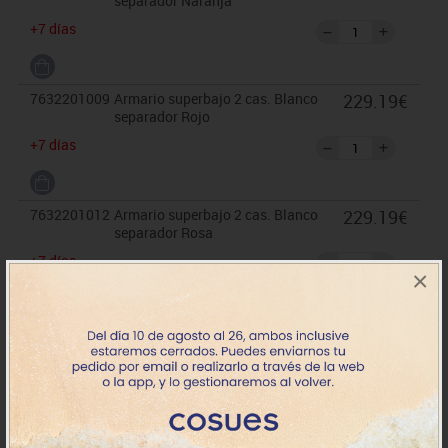
separador Naranja
+7 días
7632201009
Armario superbajo 2 cas. Blanco
229.19€
separador Rojo
+7 días
7632201012
Armario superbajo 2 cas. Blanco
229.19€
separador Rosa
+7 días
×
7632201017
Armario superbajo 2 cas. Blanco
229.19€
separador Azul claro
+7 días
7632201018
Armario superbajo 2 cas. Blanco