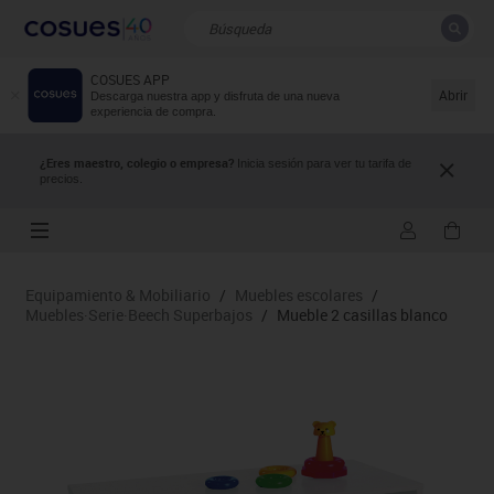
COSUES APP
CERRAR
Resultados de la búsqueda
Abrir
Descarga nuestra app y disfruta de una nueva
experiencia de compra.
¿Eres maestro, colegio o empresa?
Inicia sesión para ver tu tarifa de
precios.
Equipamiento & Mobiliario
/
Muebles escolares
/
Muebles·Serie·Beech Superbajos
/
Mueble 2 casillas blanco