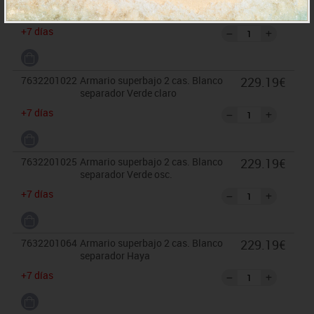
229.19€
separador Azul osc.
+7 días
7632201022
Armario superbajo 2 cas. Blanco
229.19€
separador Verde claro
+7 días
7632201025
Armario superbajo 2 cas. Blanco
229.19€
separador Verde osc.
+7 días
7632201064
Armario superbajo 2 cas. Blanco
229.19€
separador Haya
+7 días