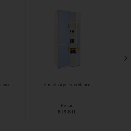
Blanco
Armario 4 puertas blanco
Precio
819.81€