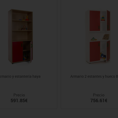
rmario y estantería haya
Armario 2 estantes y hueco 
Precio
Precio
591.85€
756.61€