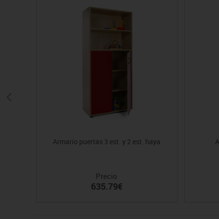
Armario puertas 3 est. y 2 est. haya
A
Precio
635.79€