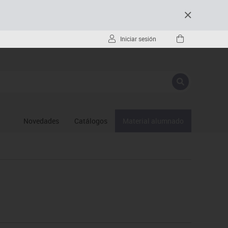
Iniciar sesión
Novedades
Catálogos
Material alumnado