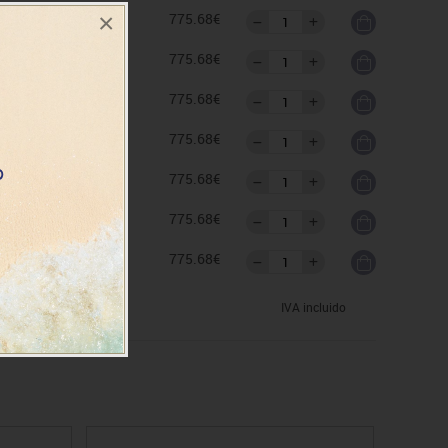
×
as
775.68€
as
775.68€
as
775.68€
as
775.68€
as
775.68€
as
775.68€
as
775.68€
IVA incluido