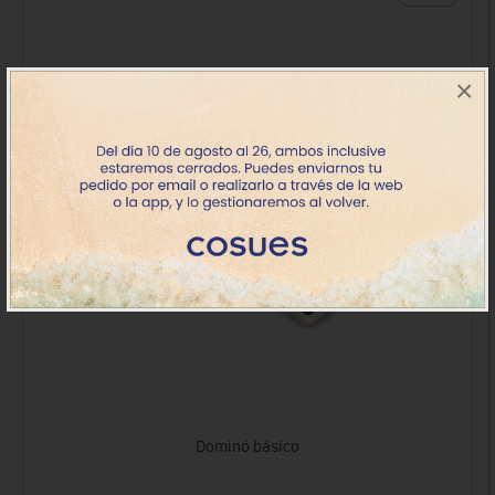
×
Dominó básico