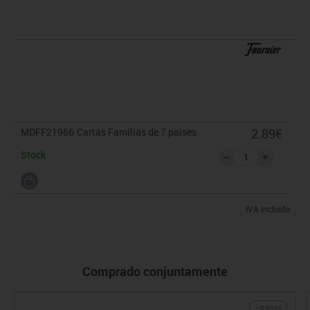
MDFF21966
Cartas Familias de 7 paises
2.89€
Stock
IVA incluido
Comprado conjuntamente
+ 6 años