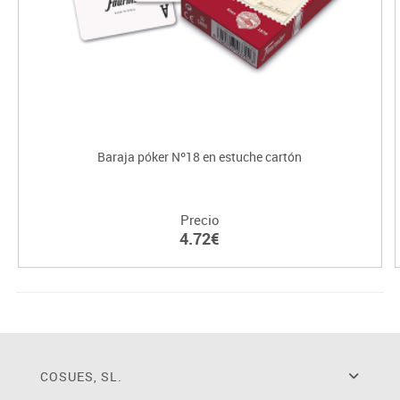
Baraja póker Nº18 en estuche cartón
Precio
4.72€
COSUES, SL.