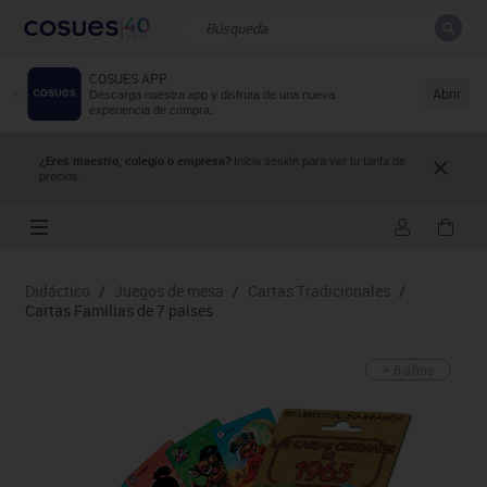
COSUES APP
CERRAR
Resultados de la búsqueda
Abrir
Descarga nuestra app y disfruta de una nueva
experiencia de compra.
¿Eres maestro, colegio o empresa?
Inicia sesión para ver tu tarifa de
precios.
Didáctico
/
Juegos de mesa
/
Cartas Tradicionales
/
Cartas Familias de 7 paises
+ 6 años