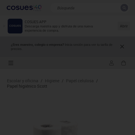
COSUES APP
CERRAR
Resultados de la búsqueda
Abrir
Descarga nuestra app y disfruta de una nueva
experiencia de compra.
¿Eres maestro, colegio o empresa?
Inicia sesión para ver tu tarifa de
precios.
Escolar y oficina
/
Higiene
/
Papel celulosa
/
Papel higiénico Scott