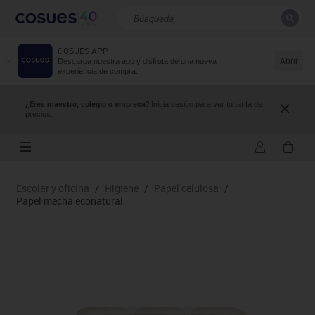
COSUES APP
CERRAR
Resultados de la búsqueda
Abrir
Descarga nuestra app y disfruta de una nueva
experiencia de compra.
¿Eres maestro, colegio o empresa?
Inicia sesión para ver tu tarifa de
precios.
Escolar y oficina
/
Higiene
/
Papel celulosa
/
Papel mecha econatural