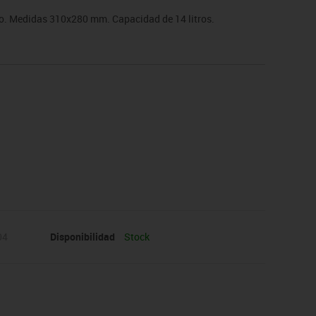
eno. Medidas 310x280 mm. Capacidad de 14 litros.
04
Disponibilidad
Stock