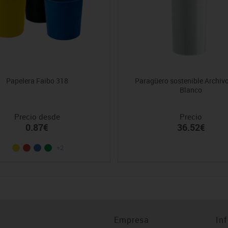
Papelera Faibo 318
Paragüero sostenible Archiv
Blanco
Precio desde
Precio
0.87€
36.52€
+2
Empresa
In