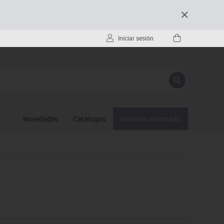
Iniciar sesión
Novedades
Catálogos
Material alumnado