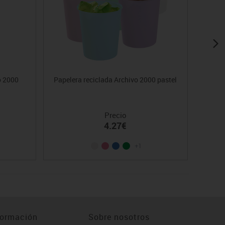
o 2000
Papelera reciclada Archivo 2000 pastel
Precio
4.27€
+1
formación
Sobre nosotros