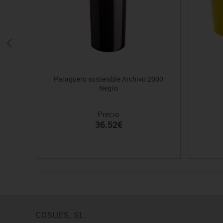
Paragüero sostenible Archivo 2000
Negro
Precio
36.52€
COSUES, SL.