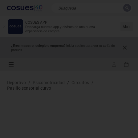
COSUES APP
CERRAR
Resultados de la búsqueda
Abrir
Descarga nuestra app y disfruta de una nueva
experiencia de compra.
¿Eres maestro, colegio o empresa?
Inicia sesión para ver tu tarifa de
precios.
Deportivo
/
Psicomotricidad
/
Circuitos
/
Pasillo sensorial curvo