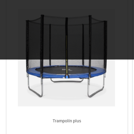
Trampolín plus