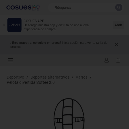
COSUES APP
CERRAR
Resultados de la búsqueda
Abrir
Descarga nuestra app y disfruta de una nueva
experiencia de compra.
¿Eres maestro, colegio o empresa?
Inicia sesión para ver tu tarifa de
precios.
Deportivo
/
Deportes alternativos
/
Varios
/
Pelota divertida Softee 2.0