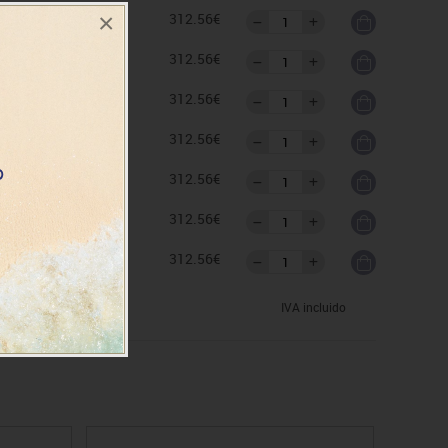
×
as
312.56€
as
312.56€
as
312.56€
as
312.56€
as
312.56€
as
312.56€
as
312.56€
IVA incluido