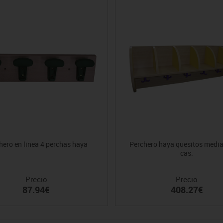
hero en linea 4 perchas haya
Perchero haya quesitos media
cas.
Precio
Precio
87.94€
408.27€