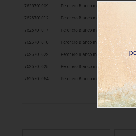
7626701009
Perchero Blanco med. luna 3 cas. Rojo
7626701012
Perchero Blanco med. luna 3 cas. Rosa
7626701017
Perchero Blanco med. luna 3 cas. Azul 
7626701018
Perchero Blanco med. luna 3 cas. Azul 
7626701022
Perchero Blanco med. luna 3 cas. Verde
7626701025
Perchero Blanco med. luna 3 cas. Verde
7626701064
Perchero Blanco med. luna 3 cas. Haya