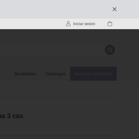
Iniciar sesión
Novedades
Catálogos
Material alumnado
a 3 cas.