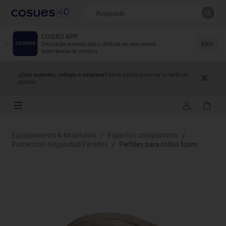
COSUES APP
CERRAR
Resultados de la búsqueda
Abrir
Descarga nuestra app y disfruta de una nueva
experiencia de compra.
¿Eres maestro, colegio o empresa?
Inicia sesión para ver tu tarifa de
precios.
Equipamiento & Mobiliario
/
Espacios compartidos
/
Protección·Seguridad Paredes
/
Perfiles para rollos foam