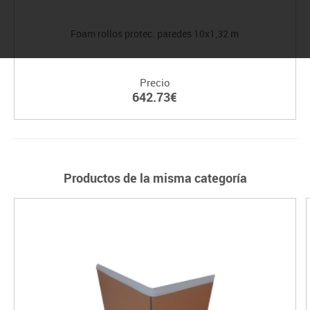
Foam rollos protec. paredes 10x1,32 m
Precio
642.73€
Productos de la misma categoría