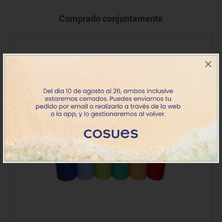
Comprado conjuntamente
×