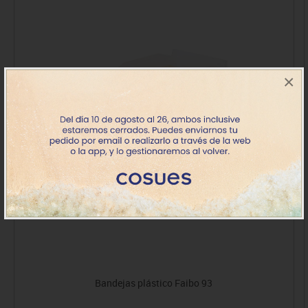
×
Bandejas plástico Faibo 93