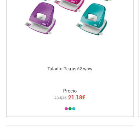
Taladro Petrus 62 wow
Precio
21.18€
23.52€