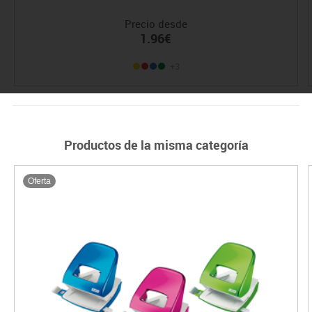
Precio desde
1.96€
+3
Productos de la misma categoría
Oferta