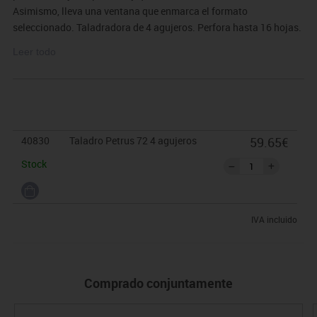
Asimismo, lleva una ventana que enmarca el formato
seleccionado. Taladradora de 4 agujeros. Perfora hasta 16 hojas.
Garantía 10 años.
Leer todo
40830
Taladro Petrus 72 4 agujeros
59.65€
Stock
IVA incluido
Comprado conjuntamente