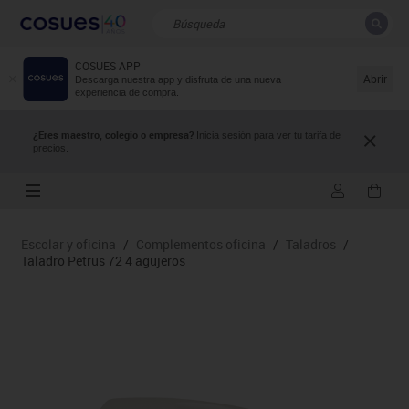
COSUES APP
CERRAR
Resultados de la búsqueda
Abrir
Descarga nuestra app y disfruta de una nueva
experiencia de compra.
¿Eres maestro, colegio o empresa?
Inicia sesión para ver tu tarifa de
precios.
Escolar y oficina
/
Complementos oficina
/
Taladros
/
Taladro Petrus 72 4 agujeros