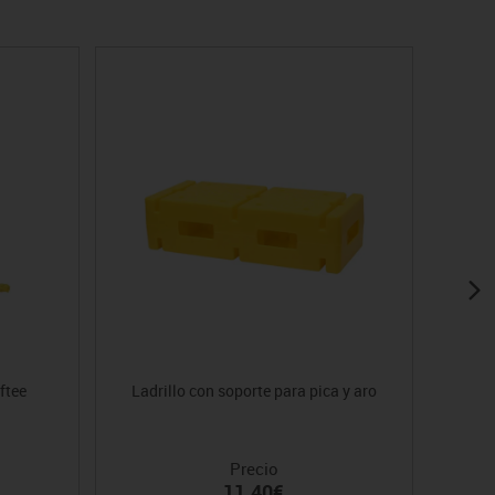
ftee
Ladrillo con soporte para pica y aro
Precio
11.40€