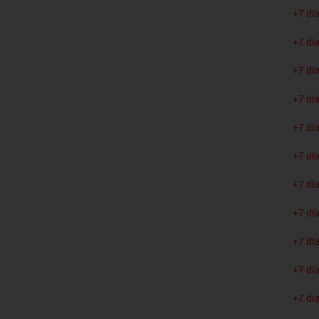
+7 dí
+7 dí
+7 dí
+7 dí
+7 dí
+7 dí
+7 dí
+7 dí
+7 dí
+7 dí
+7 dí