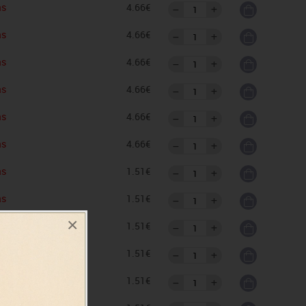
as
4.66€
as
4.66€
as
4.66€
as
4.66€
as
4.66€
as
4.66€
as
1.51€
as
1.51€
×
as
1.51€
as
1.51€
as
1.51€