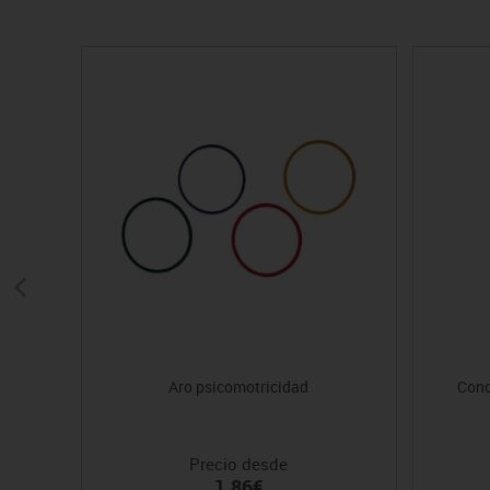
Aro psicomotricidad
Cono
Precio desde
1.86€