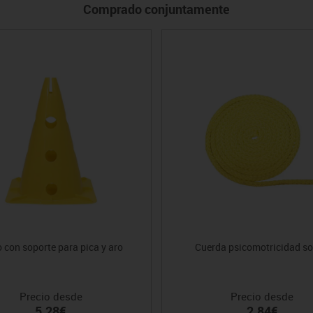
Comprado conjuntamente
 con soporte para pica y aro
Cuerda psicomotricidad so
Precio desde
Precio desde
5.28€
2.84€