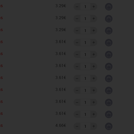
as
3.29€
as
3.29€
as
3.29€
as
3.61€
as
3.61€
as
3.61€
as
3.61€
as
3.61€
as
3.61€
as
3.61€
as
4.66€