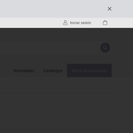
Iniciar sesión
Novedades
Catálogos
Material alumnado