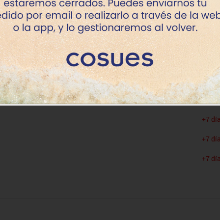
+7 dí
+7 dí
+7 dí
+7 dí
+7 dí
+7 dí
+7 dí
+7 dí
+7 dí