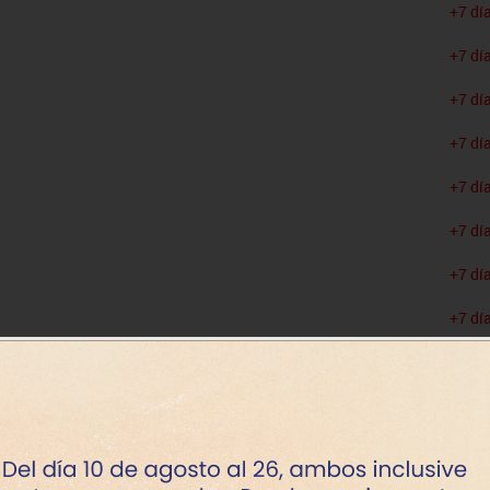
+7 dí
+7 dí
+7 dí
+7 dí
+7 dí
+7 dí
+7 dí
+7 dí
+7 dí
+7 dí
+7 dí