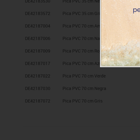
DE42183530
Pica PVC 35 cm Negra
DE42183572
Pica PVC 35 cm Gris
DE42187004
Pica PVC 70 cm Amarilla
DE42187006
Pica PVC 70 cm Naranja
DE42187009
Pica PVC 70 cm Roja
DE42187017
Pica PVC 70 cm Azul
DE42187022
Pica PVC 70 cm Verde
DE42187030
Pica PVC 70 cm Negra
DE42187072
Pica PVC 70 cm Gris