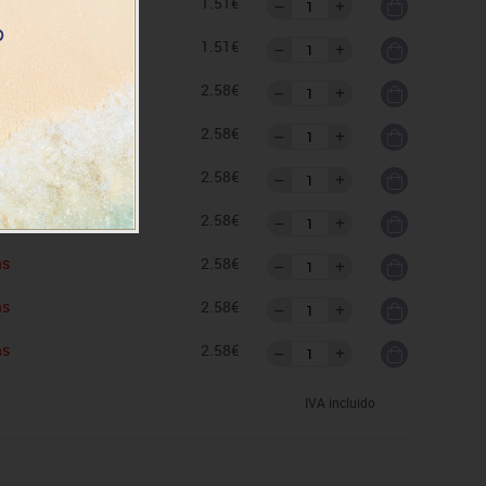
as
1.51€
as
1.51€
as
2.58€
as
2.58€
as
2.58€
as
2.58€
as
2.58€
as
2.58€
as
2.58€
IVA incluido