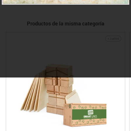
Productos de la misma categoría
+ 3 años