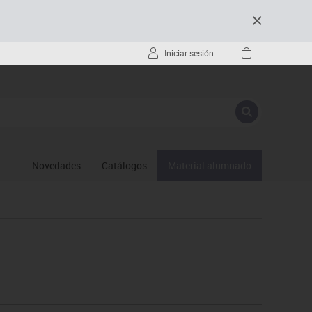
Iniciar sesión
Novedades
Catálogos
Material alumnado