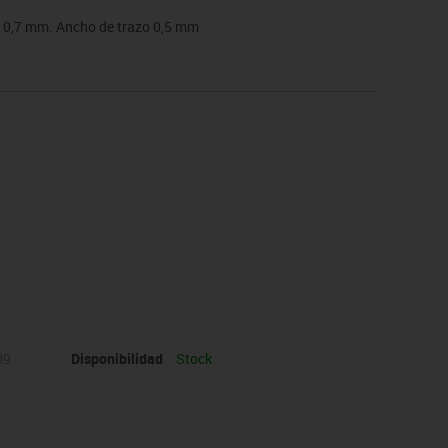
de 0,7 mm. Ancho de trazo 0,5 mm
09
Disponibilidad
Stock