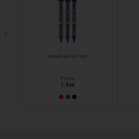
Uniball eye UB-150E
Precio
1.94€