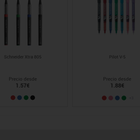
Schneider Xtra 805
Pilot V-5
Precio desde
Precio desde
1.57€
1.88€
+3