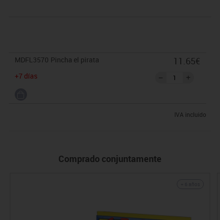
MDFL3570
Pincha el pirata
11.65€
+7 días
IVA incluido
Comprado conjuntamente
+ 6 años