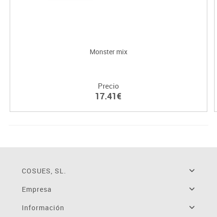
Monster mix
Precio
17.41€
COSUES, SL.
Empresa
Información