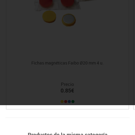
Fichas magnéticas Faibo Ø20 mm 4 u.
Precio
0.85€
Productos de la misma categoría