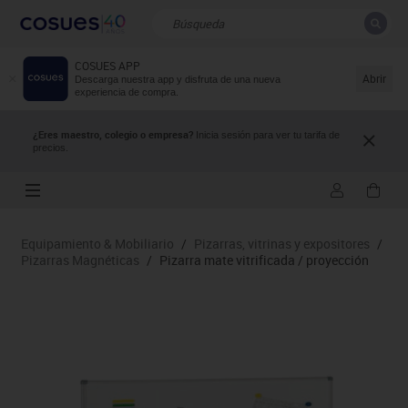
COSUES APP
CERRAR
Resultados de la búsqueda
Abrir
Descarga nuestra app y disfruta de una nueva
experiencia de compra.
¿Eres maestro, colegio o empresa?
Inicia sesión para ver tu tarifa de
precios.
Equipamiento & Mobiliario
/
Pizarras, vitrinas y expositores
/
Pizarras Magnéticas
/
Pizarra mate vitrificada / proyección