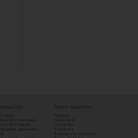
o
formación
Sobre nosotros
so legal
Historia
ítica de privacidad
Cerca de ti
ítica de Cookies
Contactar
diciones generales
Proyectos
PD
Trabaja con nosotros