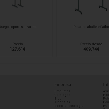
Juego soportes pizarras
Pizarra caballete Faib
Precio
Precio desde
127.61€
409.74€
Empresa
In
Productos
Avi
Catálogos
Pol
Blog
Pol
Tutoriales
Con
Soporte tecnología
RG