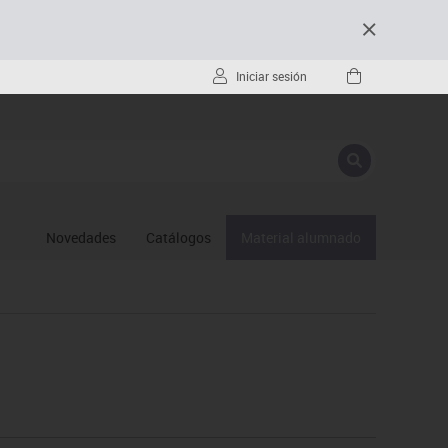
Iniciar sesión
Novedades
Catálogos
Material alumnado