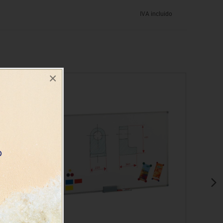
IVA incluido
×