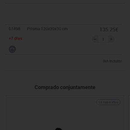
07498
Prisma 120x30x30 cm
135.25€
+7 días
IVA incluido
Comprado conjuntamente
18 mes-8 años