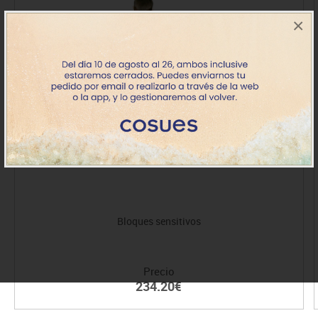
×
Bloques sensitivos
Precio
234.20€