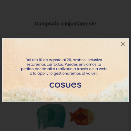
Comprado conjuntamente
+ 2 años
×