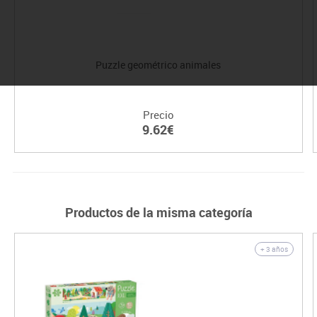
Puzzle geométrico animales
Precio
9.62€
Productos de la misma categoría
+ 3 años