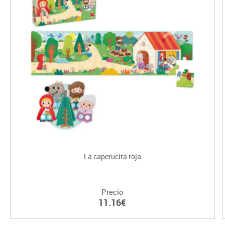
La caperucita roja
Precio
11.16€