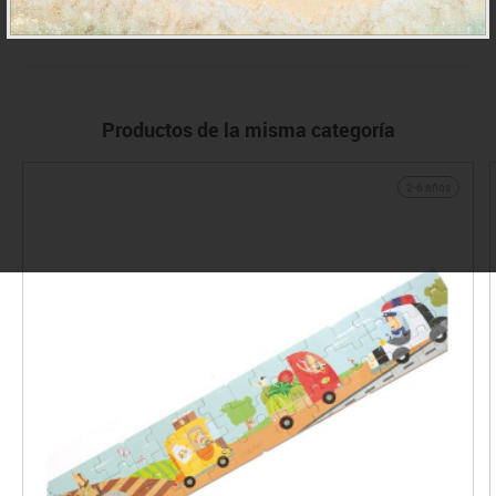
IVA incluido
Productos de la misma categoría
2-6 años