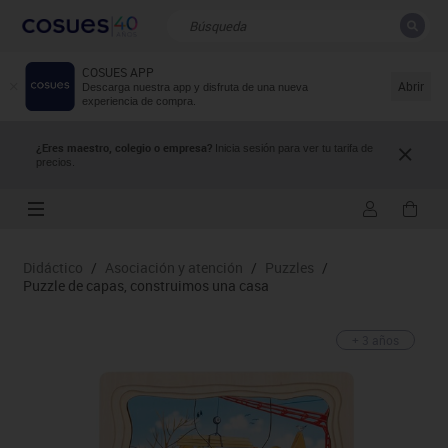
COSUES APP
CERRAR
Resultados de la búsqueda
Abrir
Descarga nuestra app y disfruta de una nueva
experiencia de compra.
¿Eres maestro, colegio o empresa?
Inicia sesión para ver tu tarifa de
precios.
Didáctico
/
Asociación y atención
/
Puzzles
/
Puzzle de capas, construimos una casa
+ 3 años