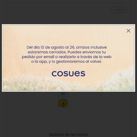
+ 6 años
×
Dominó de las horas