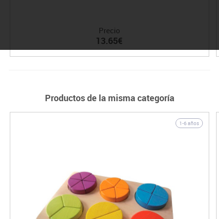
Precio
13.65€
Productos de la misma categoría
1-6 años