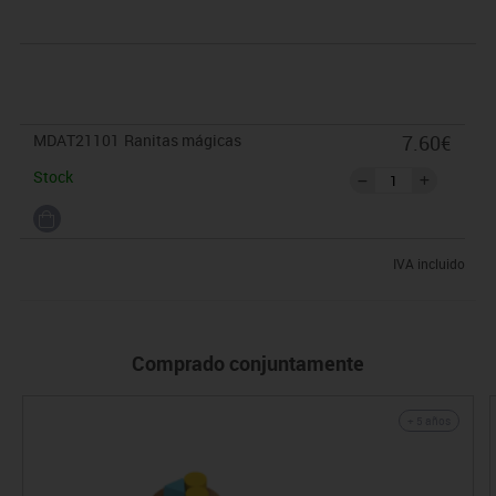
MDAT21101
Ranitas mágicas
7.60€
Stock
IVA incluido
Comprado conjuntamente
+ 5 años