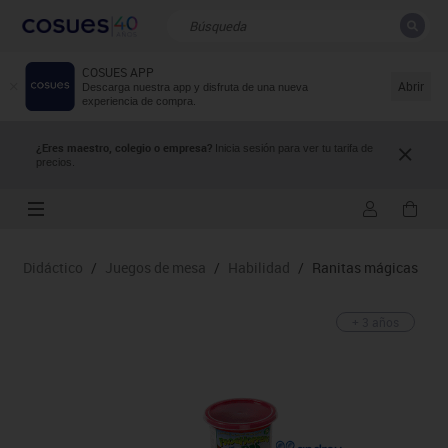
COSUES APP
CERRAR
Resultados de la búsqueda
Abrir
Descarga nuestra app y disfruta de una nueva
experiencia de compra.
¿Eres maestro, colegio o empresa?
Inicia sesión para ver tu tarifa de
precios.
Didáctico
/
Juegos de mesa
/
Habilidad
/
Ranitas mágicas
+ 3 años