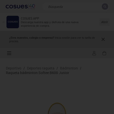
COSUES APP
CERRAR
Resultados de la búsqueda
Abrir
Descarga nuestra app y disfruta de una nueva
experiencia de compra.
¿Eres maestro, colegio o empresa?
Inicia sesión para ver tu tarifa de
precios.
Deportivo
/
Deportes raqueta
/
Bádminton
/
Raqueta bádminton Softee B600 Junior