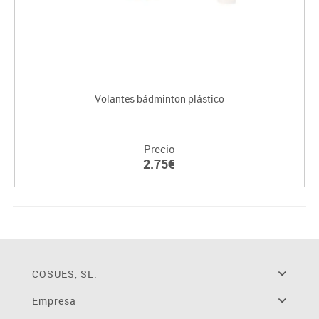
Volantes bádminton plástico
Precio
2.75€
COSUES, SL.
Empresa