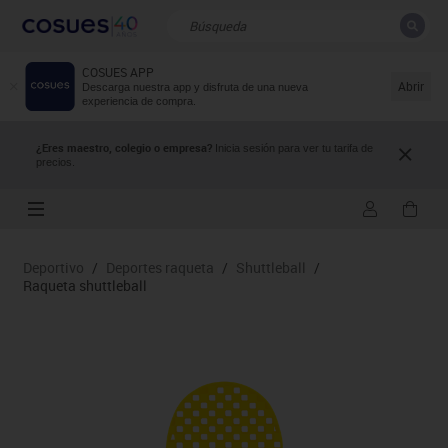
COSUES APP
CERRAR
Resultados de la búsqueda
Abrir
Descarga nuestra app y disfruta de una nueva
experiencia de compra.
¿Eres maestro, colegio o empresa?
Inicia sesión para ver tu tarifa de
precios.
Deportivo
/
Deportes raqueta
/
Shuttleball
/
Raqueta shuttleball