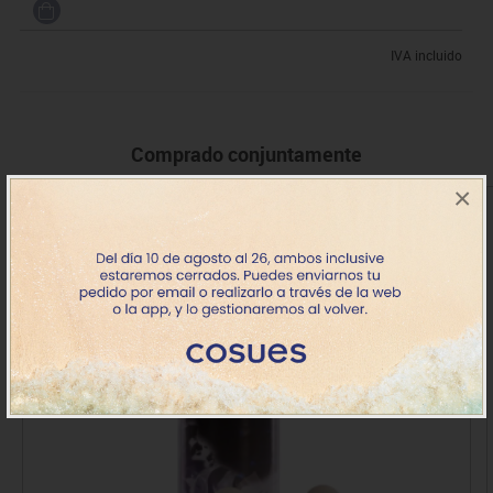
IVA incluido
Comprado conjuntamente
×