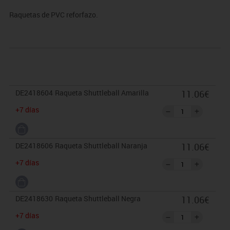
Raquetas de PVC reforfazo.
DE2418604
Raqueta Shuttleball Amarilla
11.06€
+7 días
DE2418606
Raqueta Shuttleball Naranja
11.06€
+7 días
DE2418630
Raqueta Shuttleball Negra
11.06€
+7 días