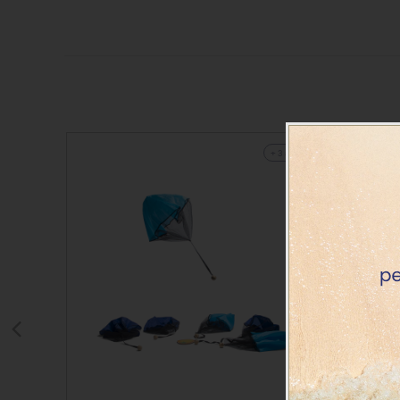
+ 3 años