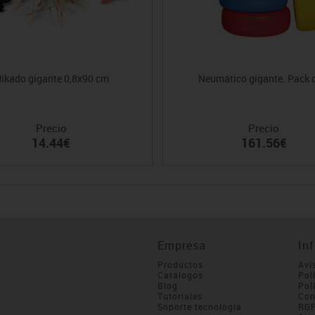
ikado gigante 0,8x90 cm
Neumático gigante. Pack 
Precio
Precio
14.44€
161.56€
Empresa
In
Productos
Avi
Catálogos
Pol
Blog
Pol
Tutoriales
Con
Soporte tecnología
RG