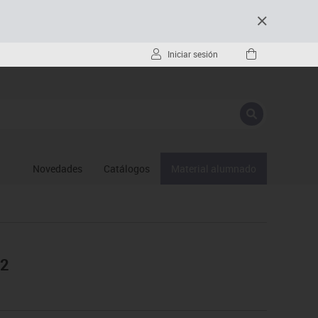
Iniciar sesión
Novedades
Catálogos
Material alumnado
 2