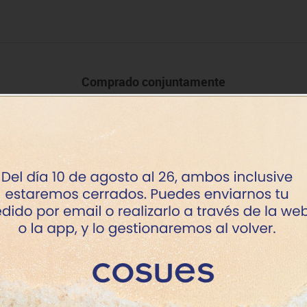
Comprado conjuntamente
+ 4 años