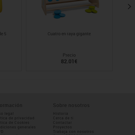
de 5
Cuatro en raya gigante
Precio
82.01€
formación
Sobre nosotros
so legal
Historia
ítica de privacidad
Cerca de ti
ítica de Cookies
Contactar
diciones generales
Proyectos
PD
Trabaja con nosotros