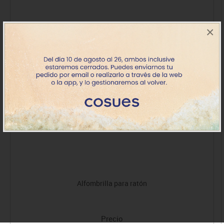
×
Alfombrilla para ratón
Precio