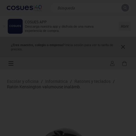
COSUES APP
CERRAR
Resultados de la búsqueda
Abrir
Descarga nuestra app y disfruta de una nueva
experiencia de compra.
¿Eres maestro, colegio o empresa?
Inicia sesión para ver tu tarifa de
precios.
Escolar y oficina
/
Informática
/
Ratones y teclados
/
Ratón Kensington valumouse inalámb.