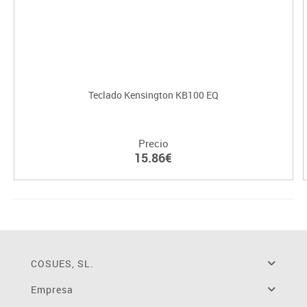
Teclado Kensington KB100 EQ
Precio
15.86€
COSUES, SL.
Empresa