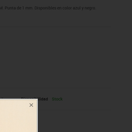
. Punta de 1 mm. Disponibles en color azul y negro.
17
Disponibilidad
Stock
×