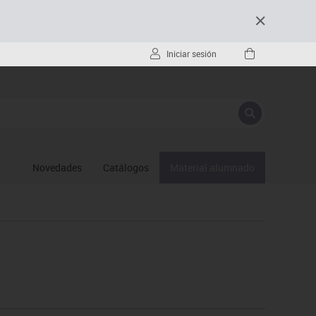
Iniciar sesión
Novedades
Catálogos
Material alumnado