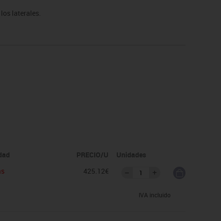
los laterales.
idad
PRECIO/U
Unidades
as
425.12€
IVA incluido