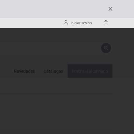
Iniciar sesión
Novedades
Catálogos
Material alumnado