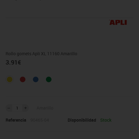
Rollo gomets Apli XL 11160 Amarillo
3.91
€
Amarillo
Referencia
90465-04
Disponibilidad
Stock