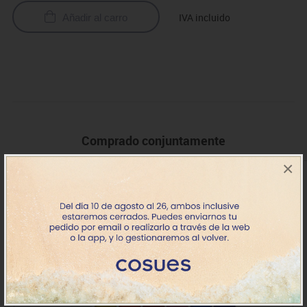
IVA incluido
Añadir al carro
Comprado conjuntamente
×