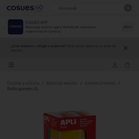
COSUES APP
CERRAR
Resultados de la búsqueda
Abrir
Descarga nuestra app y disfruta de una nueva
experiencia de compra.
¿Eres maestro, colegio o empresa?
Inicia sesión para ver tu tarifa de
precios.
Escolar y oficina
/
Material escolar
/
Gomets Formas
/
Rollo gomets XL