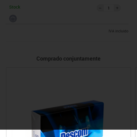
Stock
IVA incluido
Comprado conjuntamente