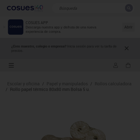
COSUES APP
CERRAR
Resultados de la búsqueda
Abrir
Descarga nuestra app y disfruta de una nueva
experiencia de compra.
¿Eres maestro, colegio o empresa?
Inicia sesión para ver tu tarifa de
precios.
Escolar y oficina
/
Papel y manipulados
/
Rollos calculadora
/
Rollo papel térmico 80x80 mm Bolsa 5 u.