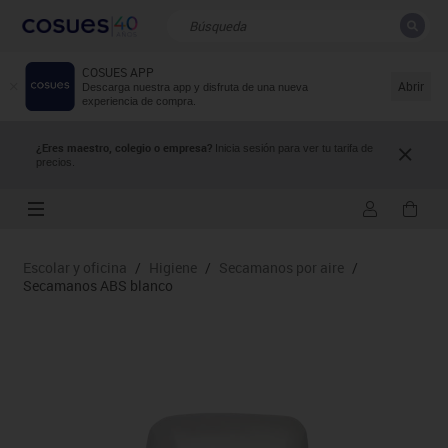
COSUES APP
CERRAR
Resultados de la búsqueda
Abrir
Descarga nuestra app y disfruta de una nueva
experiencia de compra.
¿Eres maestro, colegio o empresa?
Inicia sesión para ver tu tarifa de
precios.
Escolar y oficina
/
Higiene
/
Secamanos por aire
/
Secamanos ABS blanco