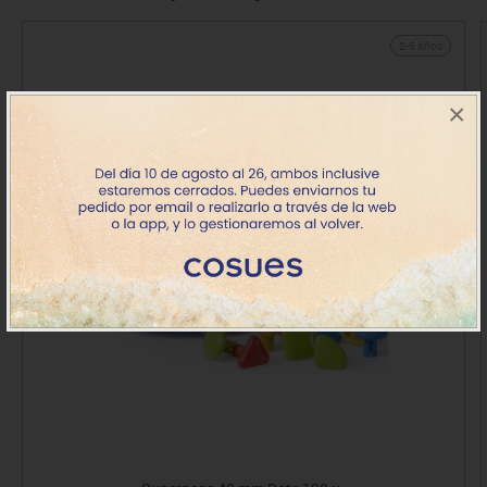
2-5 años
×