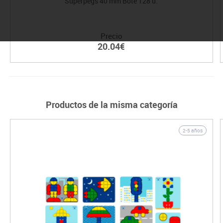
Superpegs 40 mm Bote 128 u.
Precio
20.04€
Productos de la misma categoría
2-5 años