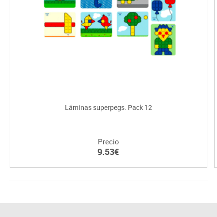
Láminas superpegs. Pack 12
Precio
9.53€