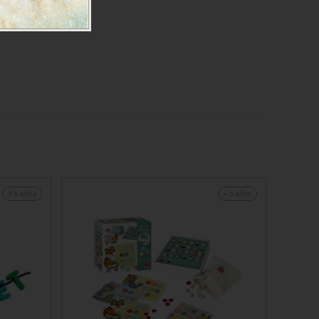
3-5 años
+ 3 años