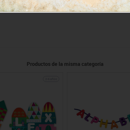
Productos de la misma categoría
2-6 años