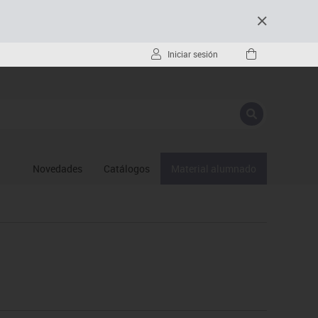
Iniciar sesión
Novedades
Catálogos
Material alumnado