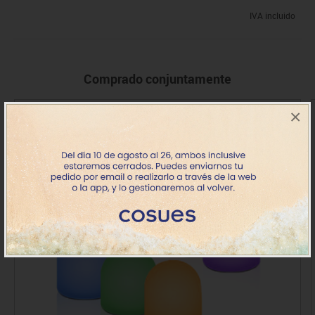
IVA incluido
Comprado conjuntamente
×