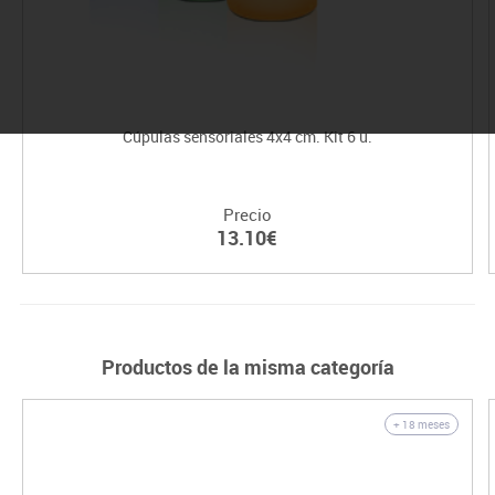
Cúpulas sensoriales 4x4 cm. Kit 6 u.
Precio
13.10€
Productos de la misma categoría
+ 18 meses