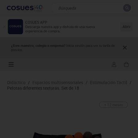
COSUES APP
CERRAR
Resultados de la búsqueda
Abrir
Descarga nuestra app y disfruta de una nueva
experiencia de compra.
¿Eres maestro, colegio o empresa?
Inicia sesión para ver tu tarifa de
precios.
Didáctico
/
Espacios multisensoriales
/
Estimulación Táctil
/
Pelotas diferentes texturas. Set de 18
+ 12 meses