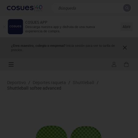
COSUES APP
CERRAR
Resultados de la búsqueda
Abrir
Descarga nuestra app y disfruta de una nueva
experiencia de compra.
¿Eres maestro, colegio o empresa?
Inicia sesión para ver tu tarifa de
precios.
Deportivo
/
Deportes raqueta
/
Shuttleball
/
Shuttleball softee advanced