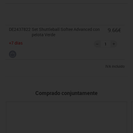
DE2437822
Set Shuttleball Softee Advanced con
9.66€
pelota Verde
+7 días
IVA incluido
Comprado conjuntamente