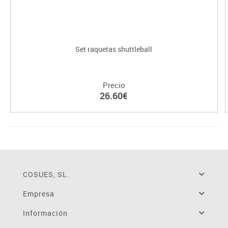
Set raquetas shuttleball
Precio
26.60€
COSUES, SL.
Empresa
Información