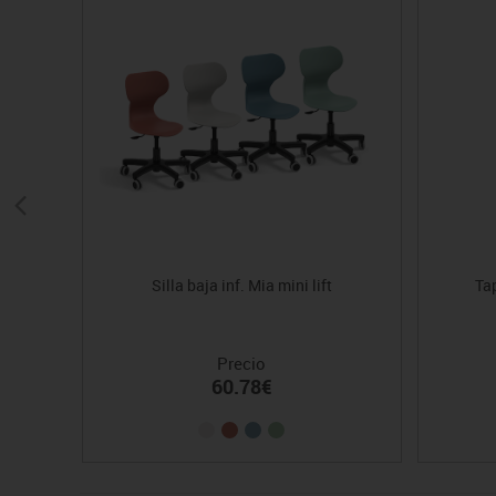
Silla baja inf. Mia mini lift
Tap
Precio
60.78€