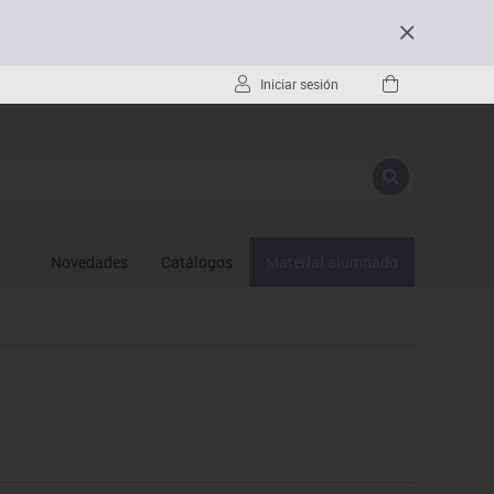
Iniciar sesión
Novedades
Catálogos
Material alumnado