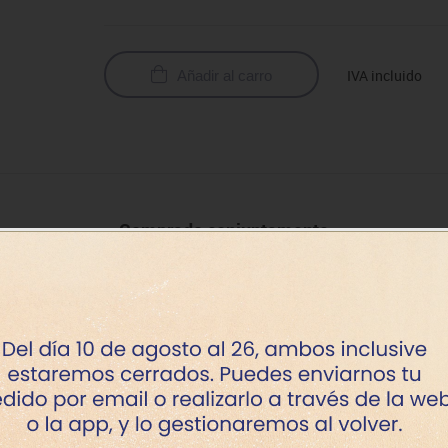
IVA incluido
Añadir al carro
Comprado conjuntamente