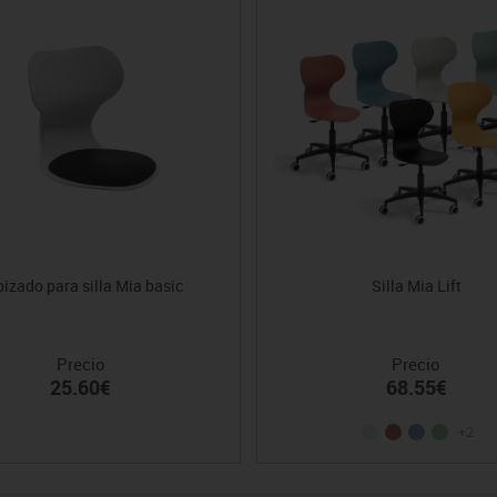
izado para silla Mia basic
Silla Mia Lift
Precio
Precio
25.60€
68.55€
+2