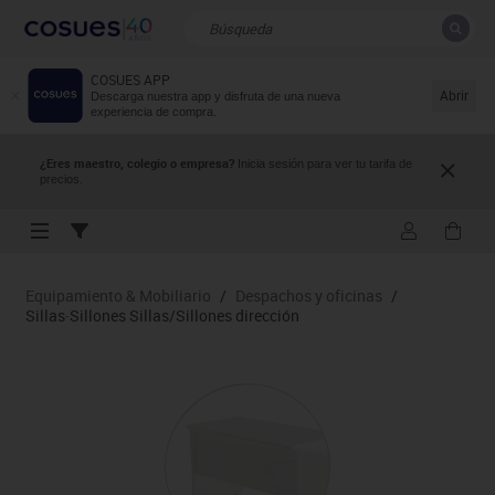
COSUES APP
CERRAR
Resultados de la búsqueda
Abrir
Descarga nuestra app y disfruta de una nueva
experiencia de compra.
¿Eres maestro, colegio o empresa?
Inicia sesión para ver tu tarifa de
precios.
Equipamiento & Mobiliario
/
Despachos y oficinas
/
Sillas·Sillones Sillas/Sillones dirección