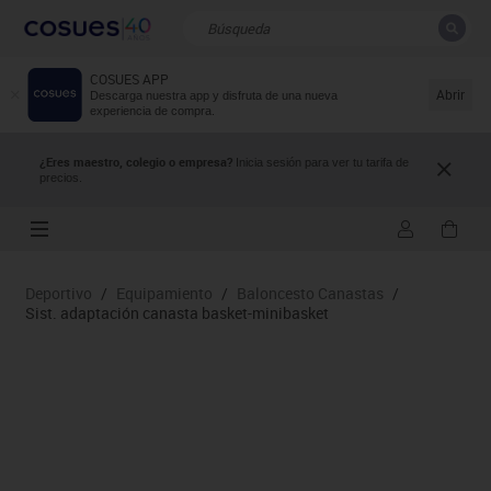
COSUES APP
CERRAR
Resultados de la búsqueda
Abrir
Descarga nuestra app y disfruta de una nueva
experiencia de compra.
¿Eres maestro, colegio o empresa?
Inicia sesión para ver tu tarifa de
precios.
Deportivo
/
Equipamiento
/
Baloncesto Canastas
/
Sist. adaptación canasta basket-minibasket