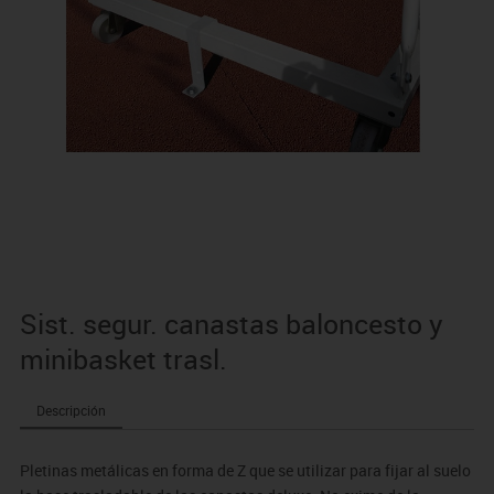
Sist. segur. canastas baloncesto y
minibasket trasl.
Descripción
Pletinas metálicas en forma de Z que se utilizar para fijar al suelo