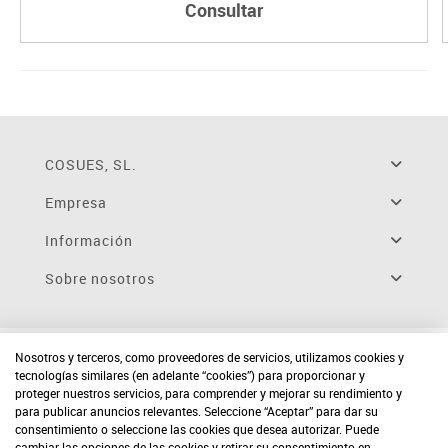
Consultar
COSUES, SL.
Empresa
Información
Sobre nosotros
Nosotros y terceros, como proveedores de servicios, utilizamos cookies y
tecnologías similares (en adelante “cookies”) para proporcionar y
proteger nuestros servicios, para comprender y mejorar su rendimiento y
para publicar anuncios relevantes. Seleccione “Aceptar” para dar su
consentimiento o seleccione las cookies que desea autorizar. Puede
cambiar las opciones de las cookies y retirar su consentimiento en