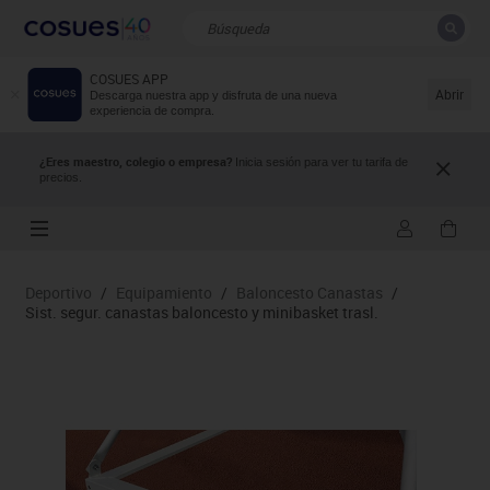
COSUES APP
CERRAR
Resultados de la búsqueda
Abrir
Descarga nuestra app y disfruta de una nueva
experiencia de compra.
¿Eres maestro, colegio o empresa?
Inicia sesión para ver tu tarifa de
precios.
Deportivo
/
Equipamiento
/
Baloncesto Canastas
/
Sist. segur. canastas baloncesto y minibasket trasl.