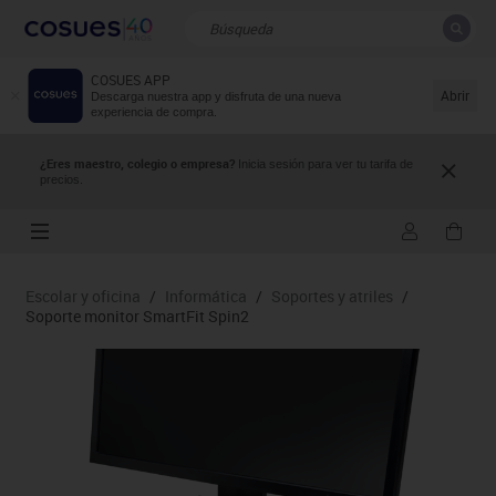
COSUES APP
CERRAR
Resultados de la búsqueda
Abrir
Descarga nuestra app y disfruta de una nueva
experiencia de compra.
¿Eres maestro, colegio o empresa?
Inicia sesión para ver tu tarifa de
precios.
Escolar y oficina
/
Informática
/
Soportes y atriles
/
Soporte monitor SmartFit Spin2