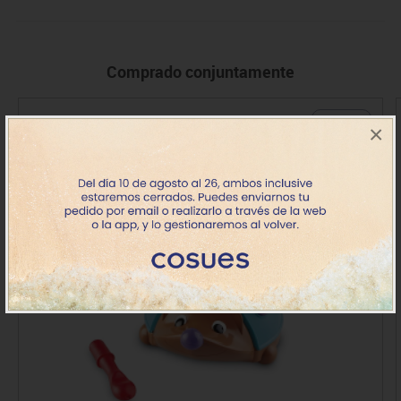
Comprado conjuntamente
+ 18 meses
×