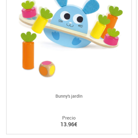
Bunny's jardín
Precio
13.96€