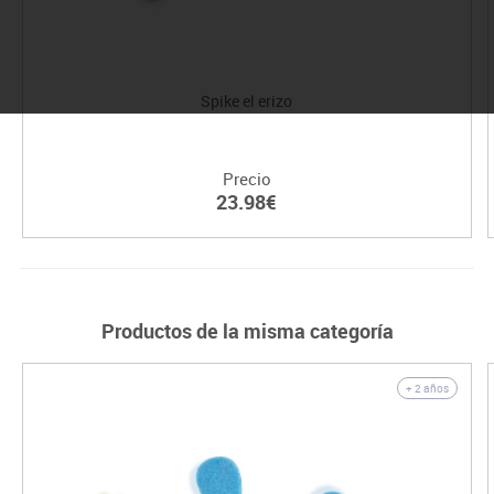
Spike el erizo
Precio
23.98€
Productos de la misma categoría
+ 2 años