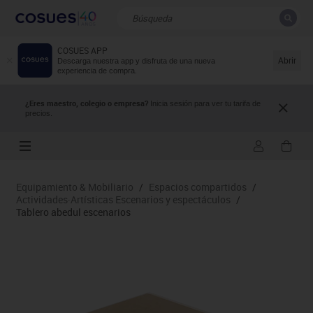
COSUES APP
CERRAR
Resultados de la búsqueda
Abrir
Descarga nuestra app y disfruta de una nueva
experiencia de compra.
¿Eres maestro, colegio o empresa?
Inicia sesión para ver tu tarifa de
precios.
Equipamiento & Mobiliario
/
Espacios compartidos
/
Actividades·Artísticas Escenarios y espectáculos
/
Tablero abedul escenarios