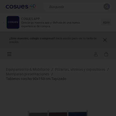
COSUES APP
CERRAR
Resultados de la búsqueda
Abrir
Descarga nuestra app y disfruta de una nueva
experiencia de compra.
¿Eres maestro, colegio o empresa?
Inicia sesión para ver tu tarifa de
precios.
Equipamiento & Mobiliario
/
Pizarras, vitrinas y expositores
/
Mamparas presentaciones
/
Tableros corcho 90x150 cm Tapizado