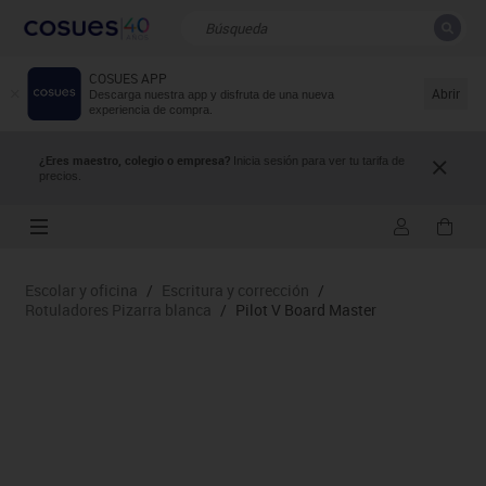
COSUES APP
CERRAR
Resultados de la búsqueda
Abrir
Descarga nuestra app y disfruta de una nueva
experiencia de compra.
¿Eres maestro, colegio o empresa?
Inicia sesión para ver tu tarifa de
precios.
Escolar y oficina
/
Escritura y corrección
/
Rotuladores Pizarra blanca
/
Pilot V Board Master