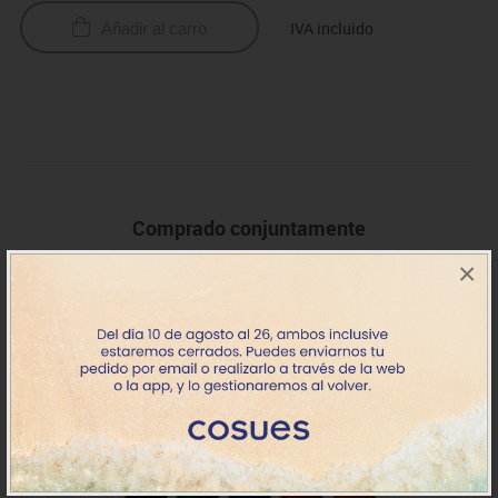
IVA incluido
Añadir al carro
Comprado conjuntamente
×