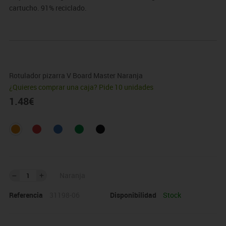
cartucho. 91% reciclado.
Rotulador pizarra V Board Master Naranja
¿Quieres comprar una caja? Pide 10 unidades
1.48
€
Naranja
Referencia
31198-06
Disponibilidad
Stock