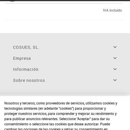
IVA incluido
COSUES, SL.
Empresa
Información
Sobre nosotros
Nosotros y terceros, como proveedores de servicios, utilizamos cookies y
tecnologías similares (en adelante “cookies”) para proporcionar y
proteger nuestros servicios, para comprender y mejorar su rendimiento y
para publicar anuncios relevantes. Seleccione “Aceptar” para dar su
consentimiento o seleccione las cookies que desea autorizar. Puede
cambiar las opciones de las cookies y retirar su consentimiento en