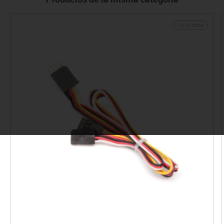
13-18 años