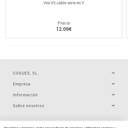
Vex V5 cable serie en Y
Precio
12.09€
COSUES, SL.
Empresa
Información
Sobre nosotros